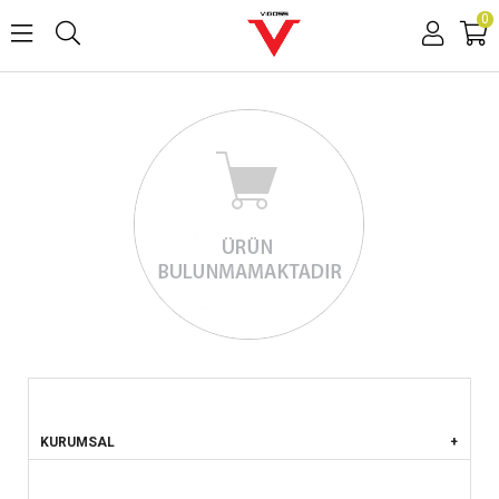
0
KURUMSAL