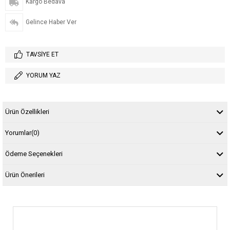
Kargo Bedava
Gelince Haber Ver
TAVSIYE ET
YORUM YAZ
Ürün Özellikleri
Yorumlar
(0)
Ödeme Seçenekleri
Ürün Önerileri