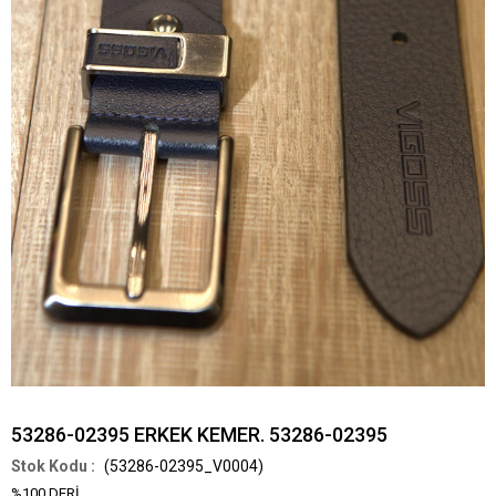
53286-02395 ERKEK KEMER. 53286-02395
(53286-02395_V0004)
%100 DERİ