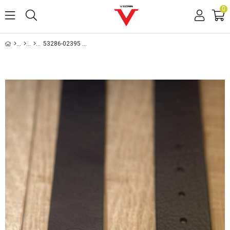
0
53286-02395 ERKEK KEMER. 53286-02395