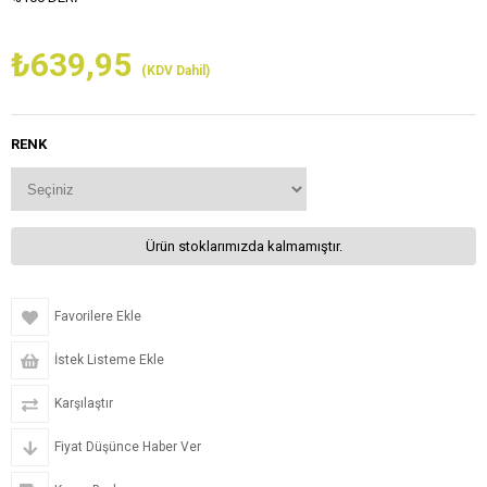
₺639,95
(KDV Dahil)
RENK
Ürün stoklarımızda kalmamıştır.
Favorilere Ekle
İstek Listeme Ekle
Karşılaştır
Fiyat Düşünce Haber Ver