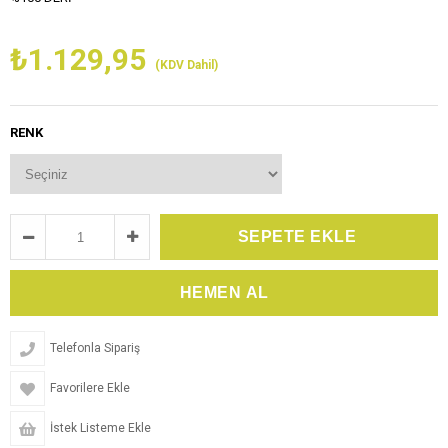
₺1.129,95
(KDV Dahil)
RENK
Telefonla Sipariş
Favorilere Ekle
İstek Listeme Ekle