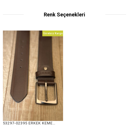
Renk Seçenekleri
Ücretsiz Kargo
53297-02395 ERKEK KEMER 53297-02395