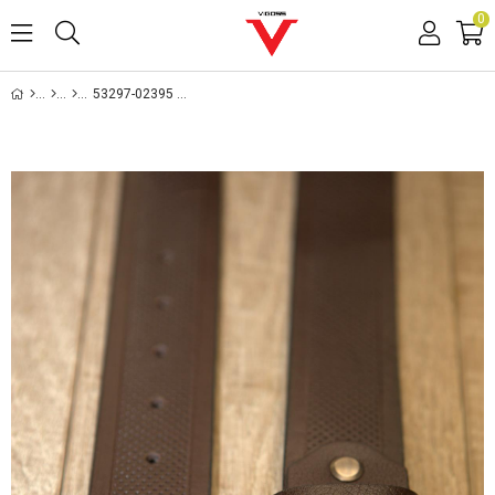
0
53297-02395 ERKEK KEMER 53297-02395