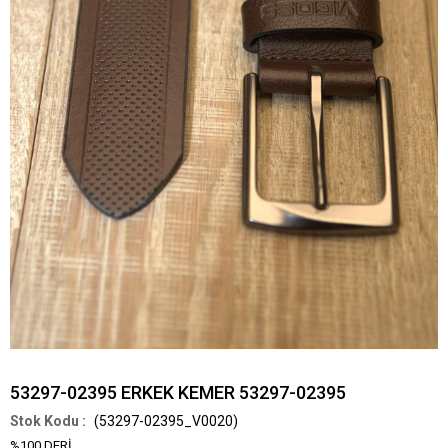
53297-02395 ERKEK KEMER 53297-02395
(53297-02395_V0020)
%100 DERİ